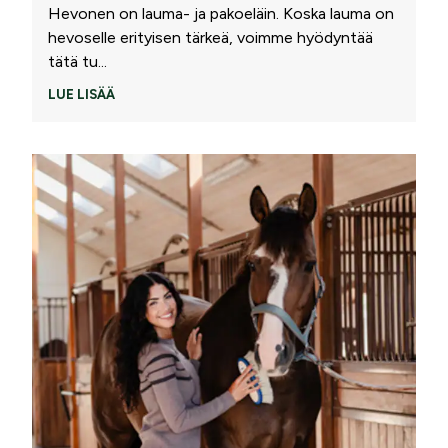
Hevonen on lauma- ja pakoeläin. Koska lauma on
hevoselle erityisen tärkeä, voimme hyödyntää
tätä tu
...
LUE LISÄÄ