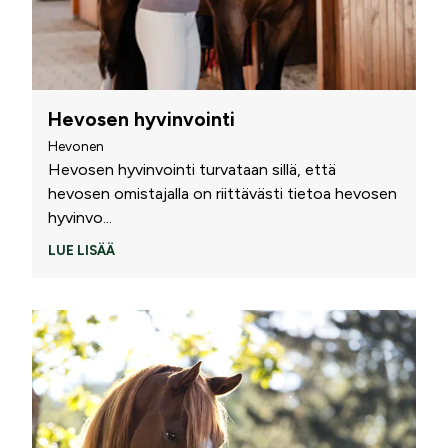
Hevosen hyvinvointi
Hevonen
Hevosen hyvinvointi turvataan sillä, että
hevosen omistajalla on riittävästi tietoa hevosen
hyvinvo
...
LUE LISÄÄ