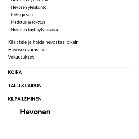
Hevosen yleiskunto
Rehu ja vesi
Madotus ja rokotus
Hevosen käyttäytymisestä
Käsittele ja hoida hevostasi oikein
Hevosen varusteet
Vakuutukset
KOIRA
TALLI & LAIDUN
KILPAILEMINEN
Hevonen