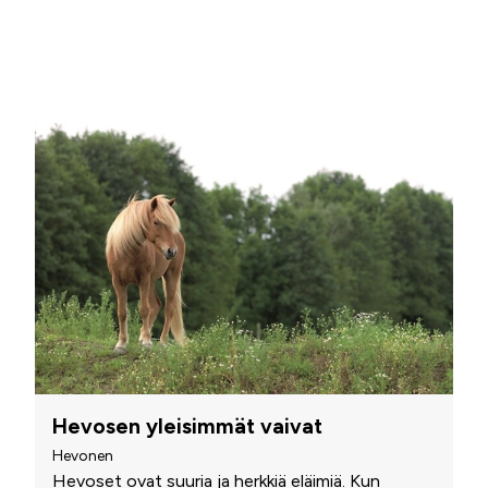
Hevosen yleisimmät vaivat
Hevonen
Hevoset ovat suuria ja herkkiä eläimiä. Kun