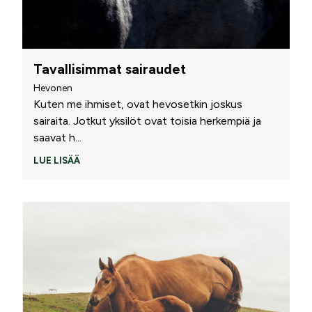
Tavallisimmat sairaudet
Hevonen
Kuten me ihmiset, ovat hevosetkin joskus
sairaita. Jotkut yksilöt ovat toisia herkempiä ja
saavat h
...
LUE LISÄÄ