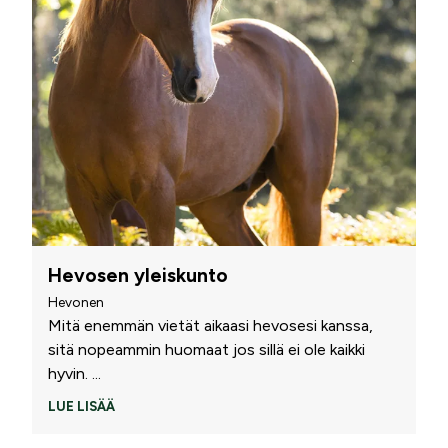
Hevosen yleiskunto
Hevonen
Mitä enemmän vietät aikaasi hevosesi kanssa,
sitä nopeammin huomaat jos sillä ei ole kaikki
hyvin.
...
LUE LISÄÄ