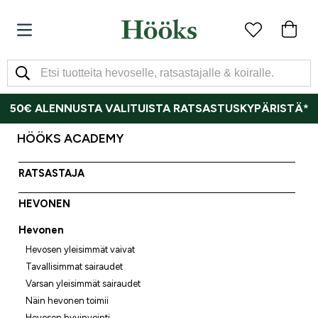
50€ ALENNUSTA VALITUISTA RATSASTUSKYPÄRISTÄ*
HÖÖKS ACADEMY
RATSASTAJA
HEVONEN
Hevonen
Hevosen yleisimmät vaivat
Tavallisimmat sairaudet
Varsan yleisimmät sairaudet
Näin hevonen toimii
Hevosen hyvinvointi