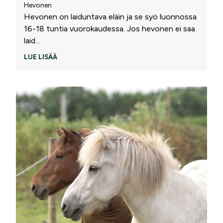
Hevonen
Hevonen on laiduntava eläin ja se syö luonnossa
16-18 tuntia vuorokaudessa. Jos hevonen ei saa
laid
...
LUE LISÄÄ