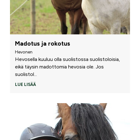
Madotus ja rokotus
Hevonen
Hevosella kuuluu olla suolistossa suolistoloisia,
eikä täysin madottomia hevosia ole. Jos
suolistol
...
LUE LISÄÄ