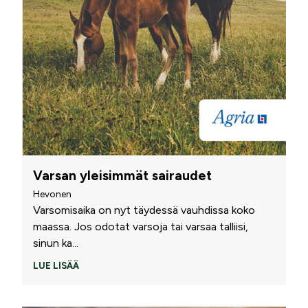
Varsan yleisimmät sairaudet
Hevonen
Varsomisaika on nyt täydessä vauhdissa koko
maassa. Jos odotat varsoja tai varsaa talliisi,
sinun ka
...
LUE LISÄÄ