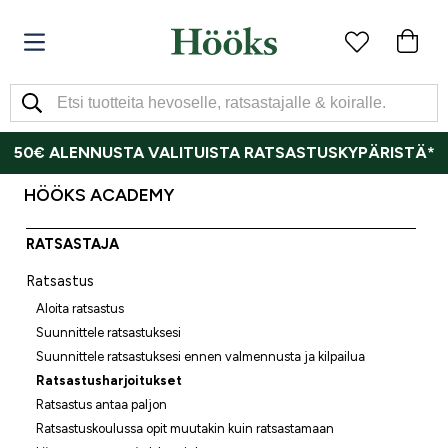
50€ ALENNUSTA VALITUISTA RATSASTUSKYPÄRISTÄ*
HÖÖKS ACADEMY
RATSASTAJA
Ratsastus
Aloita ratsastus
Suunnittele ratsastuksesi
Suunnittele ratsastuksesi ennen valmennusta ja kilpailua
Ratsastusharjoitukset
Ratsastus antaa paljon
Ratsastuskoulussa opit muutakin kuin ratsastamaan