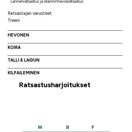
Lännenratsastus ja Islanninhevosratsastus
Ratsastajan varusteet
Treeni
HEVONEN
KOIRA
TALLI & LAIDUN
KILPAILEMINEN
Ratsastusharjoitukset