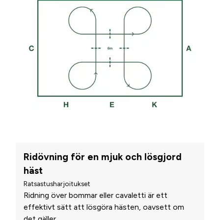
Ridövning för en mjuk och lösgjord
häst
Ratsastusharjoitukset
Ridning över bommar eller cavaletti är ett
effektivt sätt att lösgöra hästen, oavsett om
det gäller
...