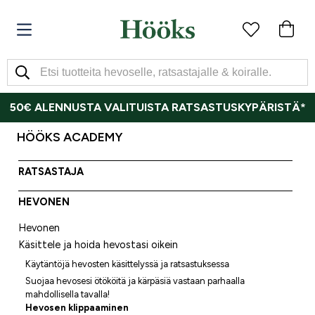
50€ ALENNUSTA VALITUISTA RATSASTUSKYPÄRISTÄ*
HÖÖKS ACADEMY
RATSASTAJA
HEVONEN
Hevonen
Käsittele ja hoida hevostasi oikein
Käytäntöjä hevosten käsittelyssä ja ratsastuksessa
Suojaa hevosesi ötököitä ja kärpäsiä vastaan parhaalla
mahdollisella tavalla!
Hevosen klippaaminen