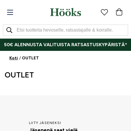
50€ ALENNUSTA VALITUISTA RATSASTUSKYPÄRISTÄ*
Koti
OUTLET
OUTLET
LIITY JÄSENEKSI
Jäsenenä saat vielä