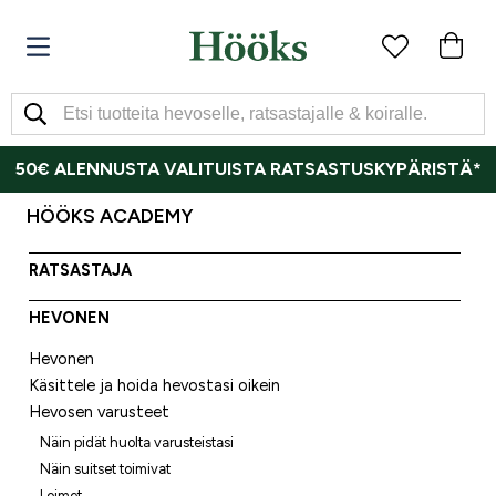
50€ ALENNUSTA VALITUISTA RATSASTUSKYPÄRISTÄ*
HÖÖKS ACADEMY
RATSASTAJA
HEVONEN
Hevonen
Käsittele ja hoida hevostasi oikein
Hevosen varusteet
Näin pidät huolta varusteistasi
Näin suitset toimivat
Loimet