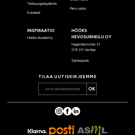
Tietosuojakäytäntö
Peru ostos
Evästeet
INSPIRAATIO
HÖÖKS
HEVOSURHEILU OY
Hööks Academy
Hagelstamintie 31
015 20 Vantaa
Sähköposti:
asiakaspalvelu
@hooks.fi
TILAA UUTISKIRJEEMME
OK