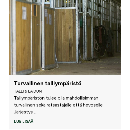
Turvallinen talliympäristö
TALLI & LAIDUN
Talliympäristön tulee olla mahdollisimman
turvallinen sekä ratsastajalle että hevoselle.
Järjestys
...
LUE LISÄÄ