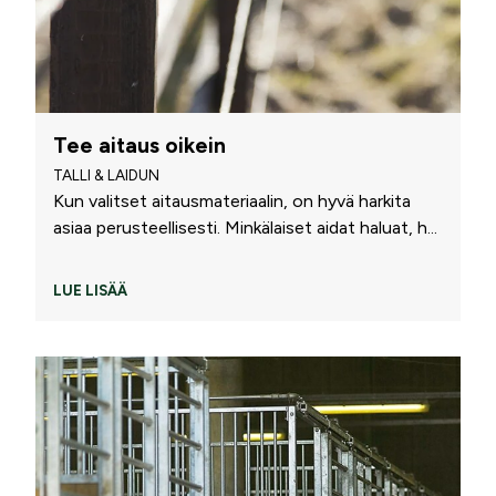
Tee aitaus oikein
TALLI & LAIDUN
Kun valitset aitausmateriaalin, on hyvä harkita
asiaa perusteellisesti. Minkälaiset aidat haluat, h
...
LUE LISÄÄ