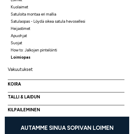
Kuolaimet
Satuloita montaa eri mallia
Satulaopas - Löydä oikea satula hevosellesi
Heijastimet
Apuohjat
Suojat
How to: Jalkojen pintelöinti
Loimiopas
Vakuutukset
KOIRA
TALLI & LAIDUN
KILPAILEMINEN
AUTAMME SINUA SOPIVAN LOIMEN