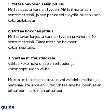
1. Mittaa hevosen selän pituus
Mittaa säästä hännän tyveen. Mitta ilmoitetaan
senttimetreinä, ja sen perusteella löydät oikean koon
kokotaulukosta.
2. Mittaa kokonaispituus
Mittaa lavan kärjestä hännän tyveen ja vähennä 10
senttimetreinä. Tämä mitta on hevosen
kokonaispituus.
3. Vertaa mittaustuloksia
Valitse koko, joka on selän pituuden ja
kokonaispituuden väliltä.
Muista, että loimien istuvuus voi vaihdella mallista ja
materiaalista riippuen. Koko viittaa aina hevosen selän
pituuteen – ei loimen pituuteen.
 guide