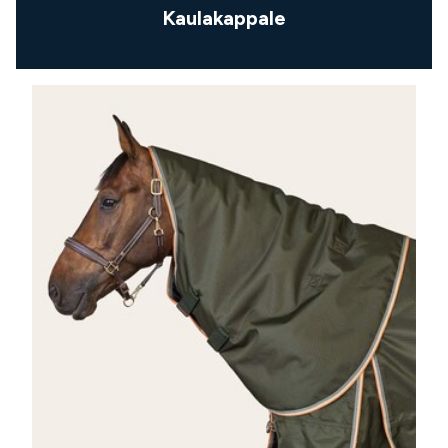
Kaulakappale