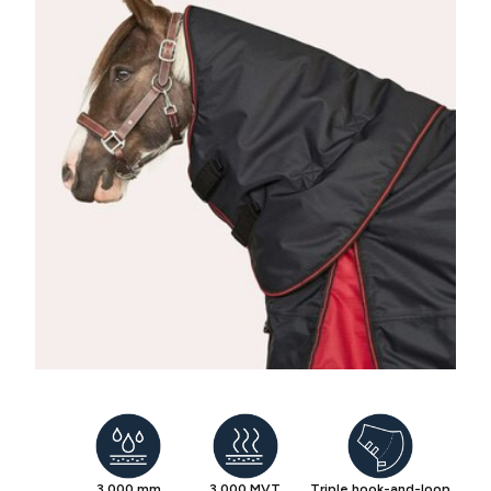
3,000 mm
3,000 MVT
Triple hook-and-loop