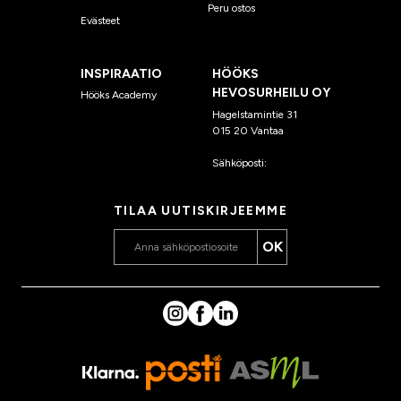
Peru ostos
Evästeet
INSPIRAATIO
HÖÖKS
HEVOSURHEILU OY
Hööks Academy
Hagelstamintie 31
015 20 Vantaa
Sähköposti:
asiakaspalvelu
@hooks.fi
TILAA UUTISKIRJEEMME
OK