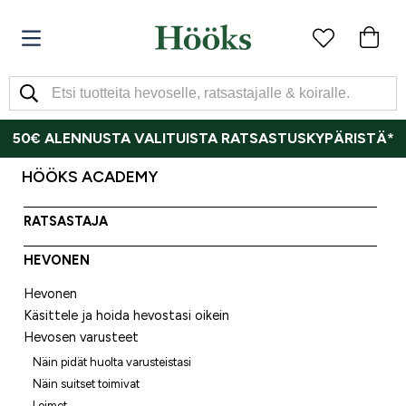
50€ ALENNUSTA VALITUISTA RATSASTUSKYPÄRISTÄ*
HÖÖKS ACADEMY
RATSASTAJA
HEVONEN
Hevonen
Käsittele ja hoida hevostasi oikein
Hevosen varusteet
Näin pidät huolta varusteistasi
Näin suitset toimivat
Loimet