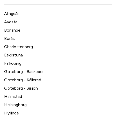
Alingsås
Avesta
Borlänge
Borås
Charlottenberg
Eskilstuna
Falköping
Göteborg - Bäckebol
Göteborg - Kållered
Göteborg - Sisjön
Halmstad
Helsingborg
Hyllinge