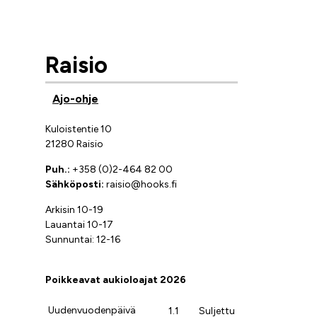
Raisio
Ajo-ohje
Kuloistentie 10
21280 Raisio
Puh.:
+358 (0)2-464 82 00
Sähköposti:
raisio@hooks.fi
Arkisin 10-19
Lauantai 10-17
Sunnuntai: 12-16
Poikkeavat aukioloajat 2026
Uudenvuodenpäivä
1.1
Suljettu