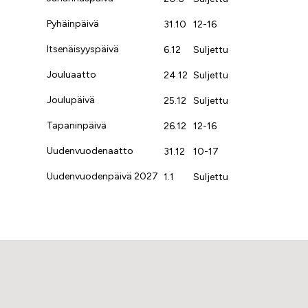
Pyhäinpäivä
31.10
12-16
Itsenäisyyspäivä
6.12
Suljettu
Jouluaatto
24.12
Suljettu
Joulupäivä
25.12
Suljettu
Tapaninpäivä
26.12
12-16
Uudenvuodenaatto
31.12
10-17
Uudenvuodenpäivä 2027
1.1
Suljettu