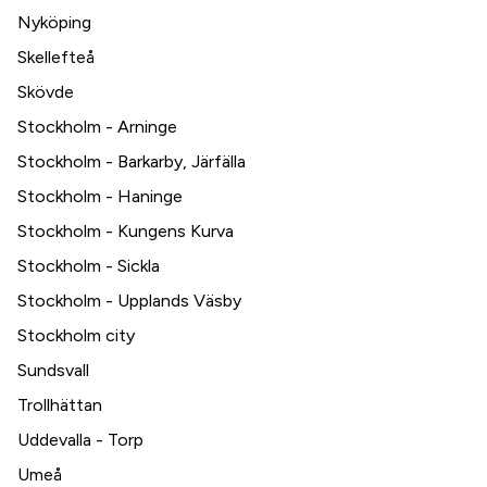
Nyköping
Skellefteå
Skövde
Stockholm - Arninge
Stockholm - Barkarby, Järfälla
Stockholm - Haninge
Stockholm - Kungens Kurva
Stockholm - Sickla
Stockholm - Upplands Väsby
Stockholm city
Sundsvall
Trollhättan
Uddevalla - Torp
Umeå