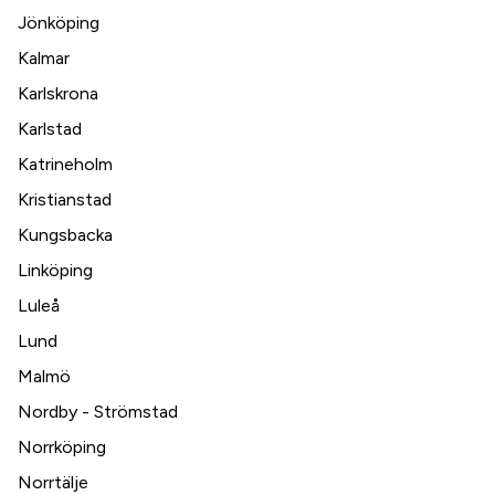
Jönköping
Kalmar
Karlskrona
Karlstad
Katrineholm
Kristianstad
Kungsbacka
Linköping
Luleå
Lund
Malmö
Nordby - Strömstad
Norrköping
Norrtälje