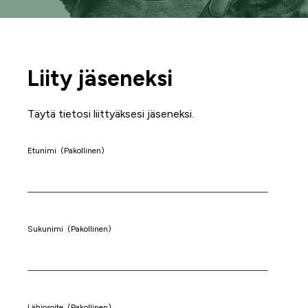
Liity jäseneksi
Täytä tietosi liittyäksesi jäseneksi.
Etunimi
(Pakollinen)
Sukunimi
(Pakollinen)
Lähiosoite
(Pakollinen)