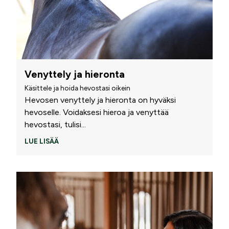
Venyttely ja hieronta
Käsittele ja hoida hevostasi oikein
Hevosen venyttely ja hieronta on hyväksi
hevoselle. Voidaksesi hieroa ja venyttää
hevostasi, tulisi
...
LUE LISÄÄ