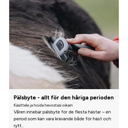
Pälsbyte - allt för den håriga perioden
Käsittele ja hoida hevostasi oikein
Våren innebär pälsbyte för de flesta hästar – en
period som kan vara krävande både för häst och
rytt
...