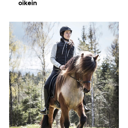
oikein