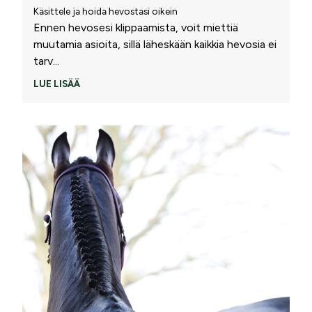
Käsittele ja hoida hevostasi oikein
Ennen hevosesi klippaamista, voit miettiä
muutamia asioita, sillä läheskään kaikkia hevosia ei
tarv
...
LUE LISÄÄ