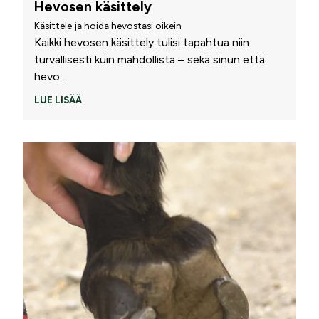
Hevosen käsittely
Käsittele ja hoida hevostasi oikein
Kaikki hevosen käsittely tulisi tapahtua niin
turvallisesti kuin mahdollista – sekä sinun että
hevo
...
LUE LISÄÄ