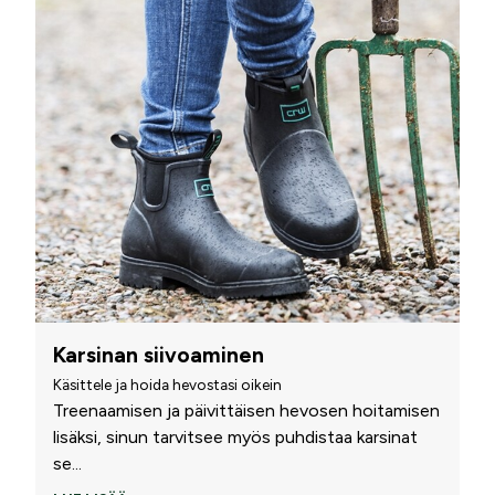
Karsinan siivoaminen
Käsittele ja hoida hevostasi oikein
Treenaamisen ja päivittäisen hevosen hoitamisen
lisäksi, sinun tarvitsee myös puhdistaa karsinat
se
...