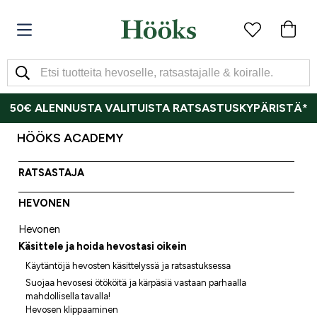
50€ ALENNUSTA VALITUISTA RATSASTUSKYPÄRISTÄ*
HÖÖKS ACADEMY
RATSASTAJA
HEVONEN
Hevonen
Käsittele ja hoida hevostasi oikein
Käytäntöjä hevosten käsittelyssä ja ratsastuksessa
Suojaa hevosesi ötököitä ja kärpäsiä vastaan parhaalla
mahdollisella tavalla!
Hevosen klippaaminen