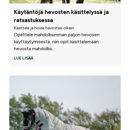
Käytäntöjä hevosten käsittelyssä ja
ratsastuksessa
Käsittele ja hoida hevostasi oikein
Opettele mahdollisimman paljon hevosen
käyttäytymisestä, niin opit käsittelemään
hevosta mahdollisi
...
LUE LISÄÄ