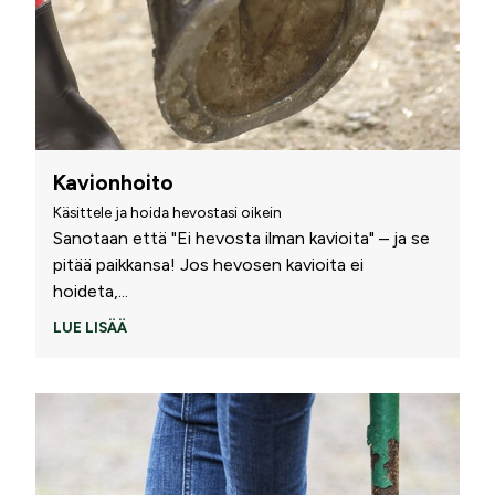
Kavionhoito
Käsittele ja hoida hevostasi oikein
Sanotaan että "Ei hevosta ilman kavioita" – ja se
pitää paikkansa! Jos hevosen kavioita ei
hoideta,
...
LUE LISÄÄ