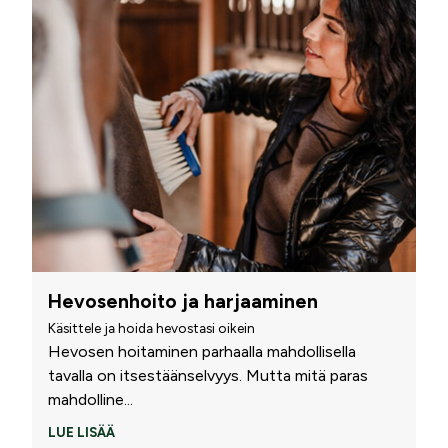
Hevosenhoito ja harjaaminen
Käsittele ja hoida hevostasi oikein
Hevosen hoitaminen parhaalla mahdollisella
tavalla on itsestäänselvyys. Mutta mitä paras
mahdolline
...
LUE LISÄÄ