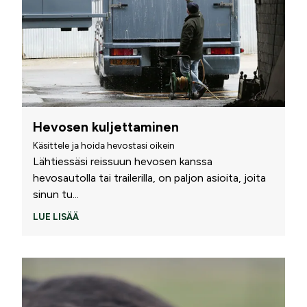
Hevosen kuljettaminen
Käsittele ja hoida hevostasi oikein
Lähtiessäsi reissuun hevosen kanssa
hevosautolla tai trailerilla, on paljon asioita, joita
sinun tu
...
LUE LISÄÄ