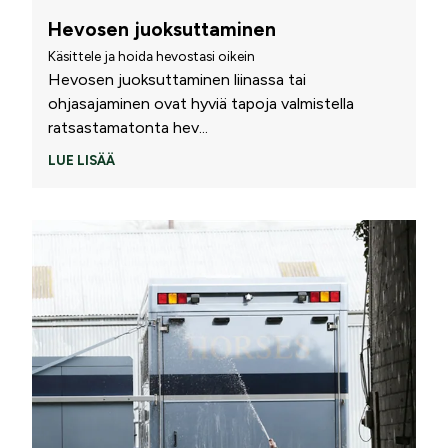
Hevosen juoksuttaminen
Käsittele ja hoida hevostasi oikein
Hevosen juoksuttaminen liinassa tai
ohjasajaminen ovat hyviä tapoja valmistella
ratsastamatonta hev
...
LUE LISÄÄ