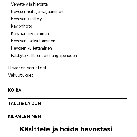
Venyttely ja hieronta
Hevosenhoito ja harjaaminen
Hevosen käsittely
Kavionhoito
Karsinan siivoaminen
Hevosen juoksuttaminen
Hevosen kuljettaminen
Pälsbyte - allt för den håriga perioden
Hevosen varusteet
Vakuutukset
KOIRA
TALLI & LAIDUN
KILPAILEMINEN
Käsittele ja hoida hevostasi