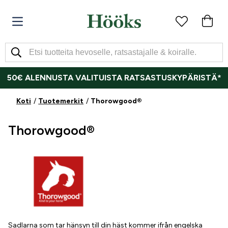
50€ ALENNUSTA VALITUISTA RATSASTUSKYPÄRISTÄ*
Koti
Tuotemerkit
Thorowgood®
Thorowgood®
Sadlarna som tar hänsyn till din häst kommer ifrån engelska