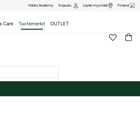
Kirjaudu
Löydä myymälä
Hööks Academy
Finland
s Care
Tuotemerkit
OUTLET