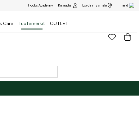
Kirjaudu
Löydä myymälä
Hööks Academy
Finland
s Care
Tuotemerkit
OUTLET