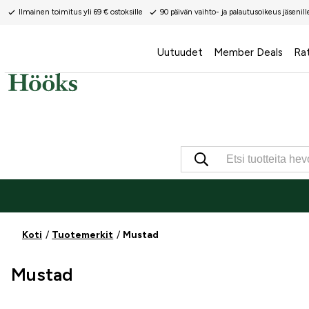
Ilmainen toimitus yli 69 € ostoksille
90 päivän vaihto- ja palautusoikeus jäsenill
Uutuudet
Member Deals
Ra
Koti
Tuotemerkit
Mustad
Mustad