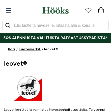
50€ ALENNUSTA VALITUISTA RATSASTUSKYPÄRISTÄ*
Koti
Tuotemerkit
leovet®
leovet®
Leovet kehittää ja valmistaa hevostenhoitotuotteita. Terveempi