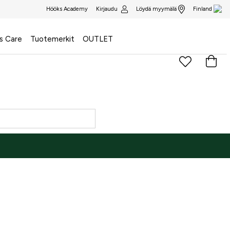
Kirjaudu
Löydä myymälä
Hööks Academy
Finland
s Care
Tuotemerkit
OUTLET