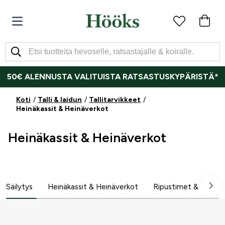
50€ ALENNUSTA VALITUISTA RATSASTUSKYPÄRISTÄ*
Koti
Talli & laidun
Tallitarvikkeet
Heinäkassit & Heinäverkot
Heinäkassit & Heinäverkot
Säilytys
Heinäkassit & Heinäverkot
Ripustimet & Tarvik