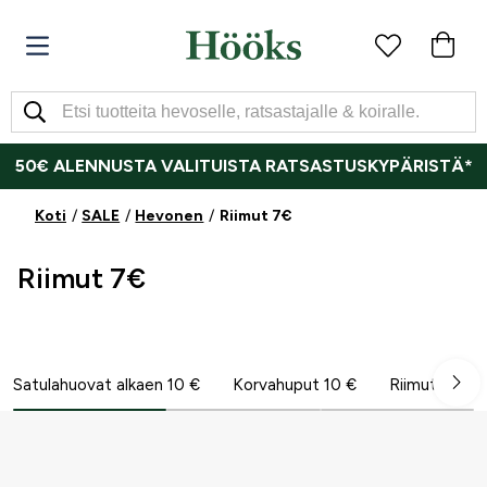
50€ ALENNUSTA VALITUISTA RATSASTUSKYPÄRISTÄ*
Koti
SALE
Hevonen
Riimut 7€
Riimut 7€
Satulahuovat alkaen 10 €
Korvahuput 10 €
Riimut 7€