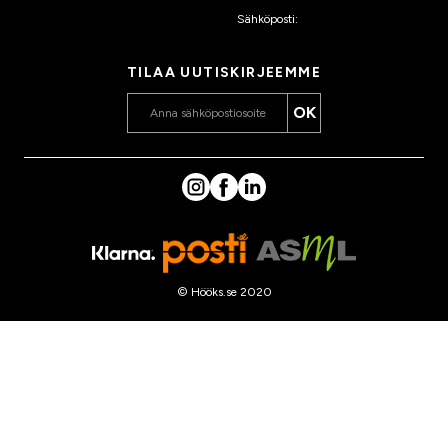
Sähköposti:
asiakaspalvelu
@hooks.fi
TILAA UUTISKIRJEEMME
OK
© Hööks.se 2020