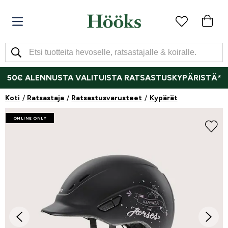
50€ ALENNUSTA VALITUISTA RATSASTUSKYPÄRISTÄ*
Koti
Ratsastaja
Ratsastusvarusteet
Kypärät
ONLINE ONLY