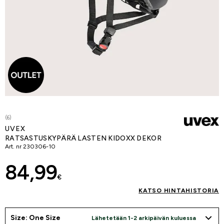
(6)
UVEX
RATSASTUSKYPÄRÄ LASTEN KIDOXX DEKOR
Art. nr
230306-10
84,99
€
KATSO HINTAHISTORIA
Size: One Size
Lähetetään 1-2 arkipäivän kuluessa