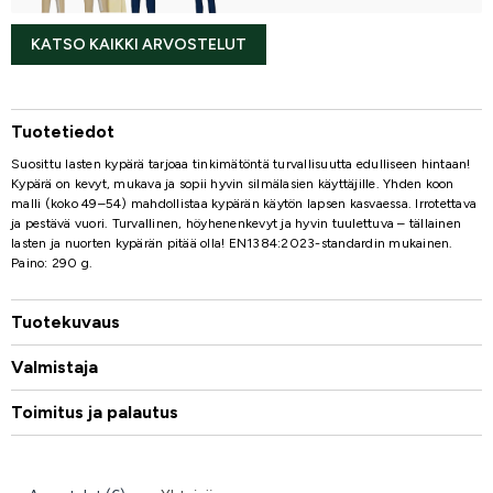
KATSO KAIKKI ARVOSTELUT
Tuotetiedot
Suosittu lasten kypärä tarjoaa tinkimätöntä turvallisuutta edulliseen hintaan!
Kypärä on kevyt, mukava ja sopii hyvin silmälasien käyttäjille. Yhden koon
malli (koko 49–54) mahdollistaa kypärän käytön lapsen kasvaessa. Irrotettava
ja pestävä vuori. Turvallinen, höyhenenkevyt ja hyvin tuulettuva – tällainen
lasten ja nuorten kypärän pitää olla! EN1384:2023-standardin mukainen.
Paino: 290 g.
Tuotekuvaus
Valmistaja
Toimitus ja palautus