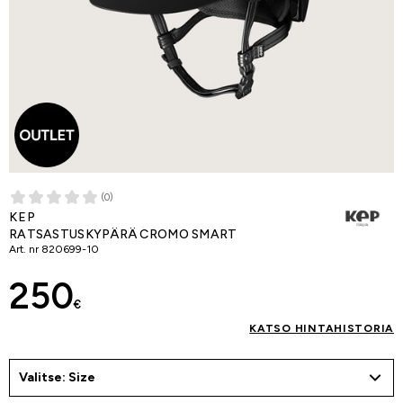
(0)
KEP
RATSASTUSKYPÄRÄ CROMO SMART
Art. nr
820699-10
250
€
KATSO HINTAHISTORIA
Valitse: Size