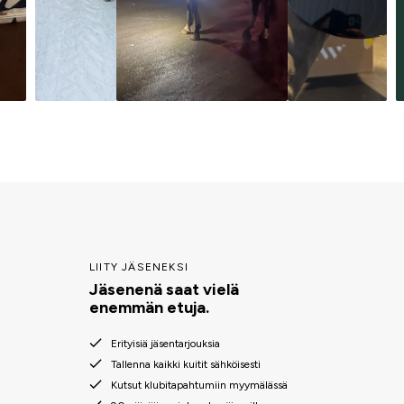
LIITY JÄSENEKSI
Jäsenenä saat vielä
enemmän etuja.
Erityisiä jäsentarjouksia
Tallenna kaikki kuitit sähköisesti
Kutsut klubitapahtumiin myymälässä