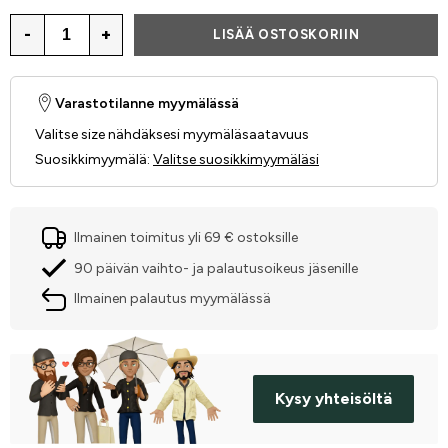
-
+
LISÄÄ OSTOSKORIIN
Varastotilanne myymälässä
Valitse size nähdäksesi myymäläsaatavuus
Suosikkimyymälä
:
Valitse suosikkimyymäläsi
Ilmainen toimitus yli 69 € ostoksille
90 päivän vaihto- ja palautusoikeus jäsenille
Ilmainen palautus myymälässä
Kysy yhteisöltä