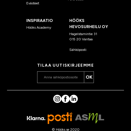
Evästeet
INSPIRAATIO
HÖÖKS
HEVOSURHEILU OY
Hööks Academy
Hagelstamintie 31
015 20 Vantaa
Sähköposti:
asiakaspalvelu
@hooks.fi
TILAA UUTISKIRJEEMME
OK
© Hööks.se 2020