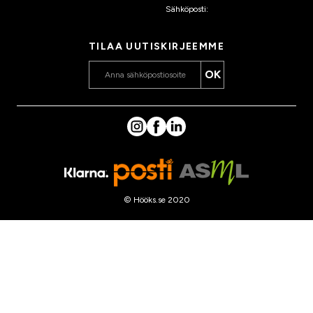
Sähköposti:
asiakaspalvelu
@hooks.fi
TILAA UUTISKIRJEEMME
OK
© Hööks.se 2020