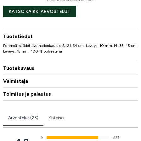
KATSO KAIKKI ARVOSTELUT
Tuotetiedot
Pehmeä, säädettävä nailonkaulus. S: 21-34 cm. Leveys: 10 mm. M: 35-45 cm.
Leveys: 15 mm. 100 % polyesteriä
Tuotekuvaus
Valmistaja
Toimitus ja palautus
Arvostelut (23)
Yhteisö
5
83%