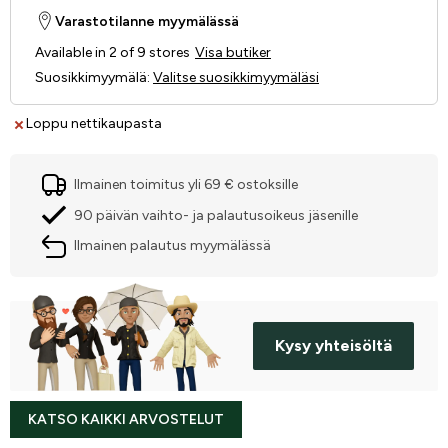
Varastotilanne myymälässä
Available in 2 of 9 stores
Visa butiker
Suosikkimyymälä
:
Valitse suosikkimyymäläsi
Loppu nettikaupasta
Ilmainen toimitus yli 69 € ostoksille
90 päivän vaihto- ja palautusoikeus jäsenille
Ilmainen palautus myymälässä
Kysy yhteisöltä
KATSO KAIKKI ARVOSTELUT