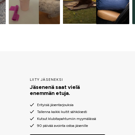
LIITY JÄSENEKSI
Jäsenenä saat vielä
enemmän etuja.
Erityisiä jäsentarjouksia
Tallenna kaikki kuitit sähköisesti
Kutsut klubitapahtumiin myymälässä
90 päivää avointa ostoa jäsenille