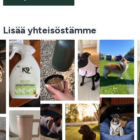
Lisää yhteisöstämme