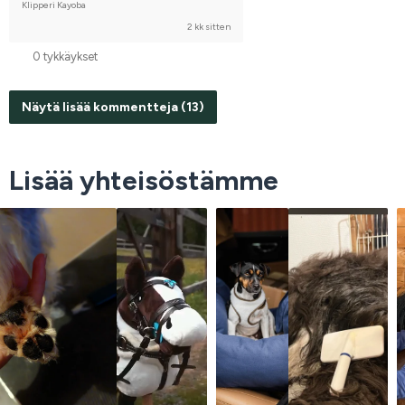
Klipperi Kayoba
2 kk sitten
0 tykkäykset
Näytä lisää kommentteja (13)
Lisää yhteisöstämme