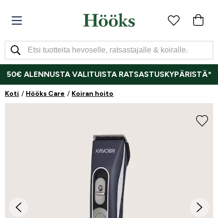
50€ ALENNUSTA VALITUISTA RATSASTUSKYPÄRISTÄ*
Koti
Hööks Care
Koiran hoito