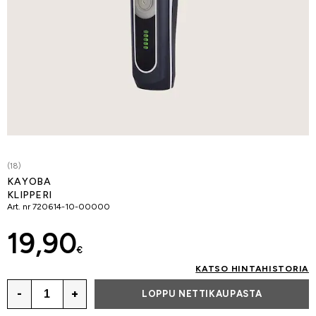
(18)
KAYOBA
KLIPPERI
Art. nr
720614-10-00000
19,90
€
KATSO HINTAHISTORIA
-
+
LOPPU NETTIKAUPASTA