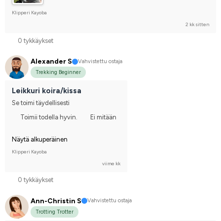
Klipperi Kayoba
2 kk sitten
0 tykkäykset
Alexander S
Vahvistettu ostaja
Trekking Beginner
Leikkuri koira/kissa
Se toimi täydellisesti
Toimii todella hyvin.
Ei mitään
Näytä alkuperäinen
Klipperi Kayoba
viime kk
0 tykkäykset
Ann-Christin S
Vahvistettu ostaja
Trotting Trotter