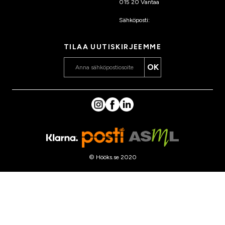
015 20 Vantaa
Sähköposti:
asiakaspalvelu
@hooks.fi
TILAA UUTISKIRJEEMME
OK
© Hööks.se 2020