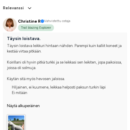
Relevanssi
Christine R
Vahvistettu ostaja
Trail blazing Explorer
Täysin loistava.
Täysin loistava leikkuri hintaan nähden. Parempi kuin kalliit koneet ja 
kestää virtaa pitkään.
Koirillani oli hyvin pitkä turkki ja se leikkasi sen leikiten, jopa paikoissa, 
joissa oli solmuja.
Käytän sitä myös hevosen jaloissa.
Hiljainen, ei kuumene, leikkaa helposti paksun turkin läpi
Ei mitään
Näytä alkuperäinen