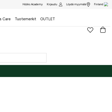
Kirjaudu
Löydä myymälä
Hööks Academy
Finland
s Care
Tuotemerkit
OUTLET