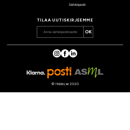
Sähköposti:
asiakaspalvelu
@hooks.fi
TILAA UUTISKIRJEEMME
OK
© Hööks.se 2020