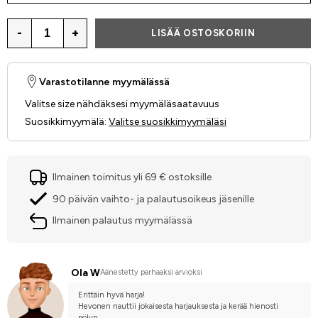
-
+
LISÄÄ OSTOSKORIIN
Varastotilanne myymälässä
Valitse size nähdäksesi myymäläsaatavuus
Suosikkimyymälä
:
Valitse suosikkimyymäläsi
Ilmainen toimitus yli 69 € ostoksille
90 päivän vaihto- ja palautusoikeus jäsenille
Ilmainen palautus myymälässä
Ola W
Äänestetty parhaaksi arvioksi
Erittäin hyvä harja! 
Hevonen nauttii jokaisesta harjauksesta ja kerää hienosti 
pölyn.