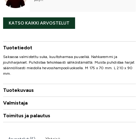
KATSO KAIKKI ARVOSTELUT
Tuotetiedot
Saksassa valmistettu suka, kuultoharmaa puuselkä. Nahkaremmi ja
jouhiharjakset. Puhdistaa tehokkaasti sähköistämättä. Muista puhdistaa harjat
säännöllisesti miedolla hevosshampooliuoksella. M 175 x 70 mm. L 210 x 90
mm.
Tuotekuvaus
Valmistaja
Toimitus ja palautus