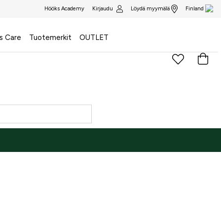
Kirjaudu
Löydä myymälä
Hööks Academy
Finland
s Care
Tuotemerkit
OUTLET