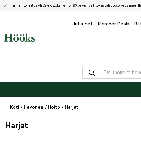
Ilmainen toimitus yli 69 € ostoksille
90 päivän vaihto- ja palautusoikeus jäsenill
Uutuudet
Member Deals
Ra
Koti
Hevonen
Hoito
Harjat
Harjat