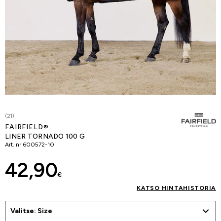
(21)
FAIRFIELD®
LINER TORNADO 100 G
Art. nr
600572-10
42,90
€
KATSO HINTAHISTORIA
Valitse: Size