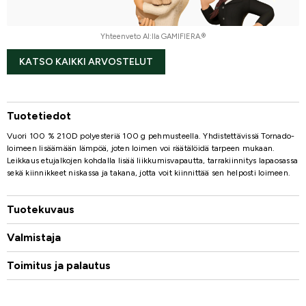
Yhteenveto AI:lla GAMIFIERA.®
KATSO KAIKKI ARVOSTELUT
Tuotetiedot
Vuori 100 % 210D polyesteriä 100 g pehmusteella. Yhdistettävissä Tornado-
loimeen lisäämään lämpöä, joten loimen voi räätälöidä tarpeen mukaan.
Leikkaus etujalkojen kohdalla lisää liikkumisvapautta, tarrakiinnitys lapaosassa
sekä kiinnikkeet niskassa ja takana, jotta voit kiinnittää sen helposti loimeen.
Tuotekuvaus
Valmistaja
Toimitus ja palautus