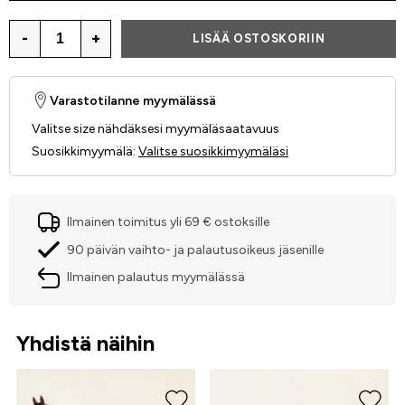
-
+
LISÄÄ OSTOSKORIIN
Varastotilanne myymälässä
Valitse size nähdäksesi myymäläsaatavuus
Suosikkimyymälä
:
Valitse suosikkimyymäläsi
Ilmainen toimitus yli 69 € ostoksille
90 päivän vaihto- ja palautusoikeus jäsenille
Ilmainen palautus myymälässä
Yhdistä näihin