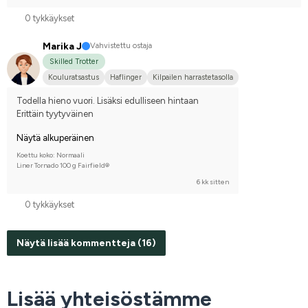
0 tykkäykset
Marika J
Vahvistettu ostaja
Skilled Trotter
Kouluratsastus
Haflinger
Kilpailen harrastetasolla
Todella hieno vuori. Lisäksi edulliseen hintaan
Erittäin tyytyväinen
Näytä alkuperäinen
Koettu koko: Normaali
Liner Tornado 100 g Fairfield®
6 kk sitten
0 tykkäykset
Näytä lisää kommentteja (16)
Lisää yhteisöstämme