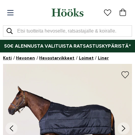
50€ ALENNUSTA VALITUISTA RATSASTUSKYPÄRISTÄ*
Koti
Hevonen
Hevostarvikkeet
Loimet
Liner