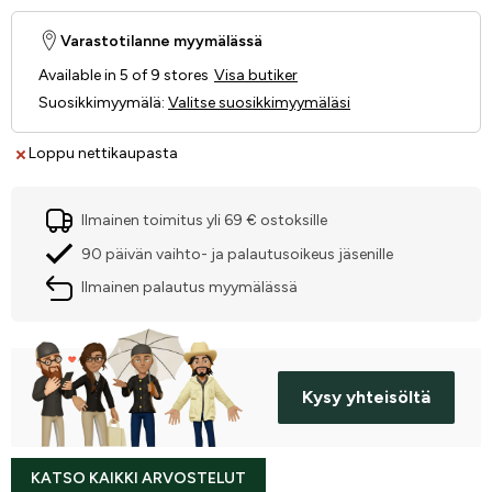
Varastotilanne myymälässä
Available in 5 of 9 stores
Visa butiker
Suosikkimyymälä
:
Valitse suosikkimyymäläsi
Loppu nettikaupasta
Ilmainen toimitus yli 69 € ostoksille
90 päivän vaihto- ja palautusoikeus jäsenille
Ilmainen palautus myymälässä
Kysy yhteisöltä
KATSO KAIKKI ARVOSTELUT