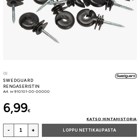
(5)
SWEDGUARD
RENGASERISTIN
Art. nr
910101-00-00000
6,99
€
KATSO HINTAHISTORIA
-
+
LOPPU NETTIKAUPASTA