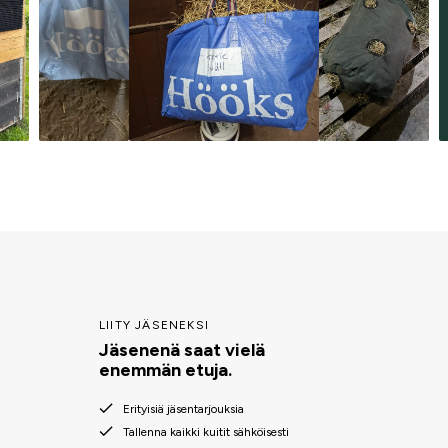
LIITY JÄSENEKSI
Jäsenenä saat vielä
enemmän etuja.
Erityisiä jäsentarjouksia
Tallenna kaikki kuitit sähköisesti