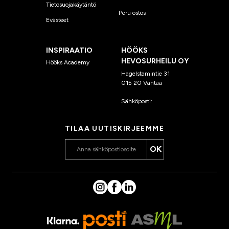
Tietosuojakäytäntö
Peru ostos
Evästeet
INSPIRAATIO
HÖÖKS
HEVOSURHEILU OY
Hööks Academy
Hagelstamintie 31
015 20 Vantaa
Sähköposti:
asiakaspalvelu
@hooks.fi
TILAA UUTISKIRJEEMME
OK