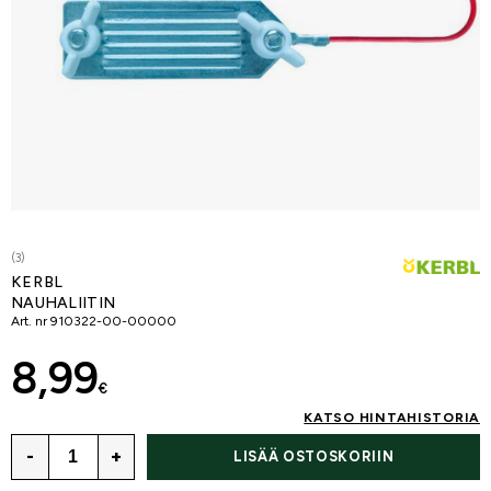
(3)
KERBL
NAUHALIITIN
Art. nr
910322-00-00000
8,99
€
KATSO HINTAHISTORIA
-
+
LISÄÄ OSTOSKORIIN