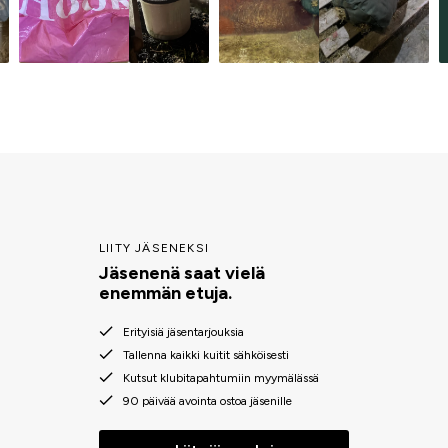
LIITY JÄSENEKSI
Jäsenenä saat vielä
enemmän etuja.
Erityisiä jäsentarjouksia
Tallenna kaikki kuitit sähköisesti
Kutsut klubitapahtumiin myymälässä
90 päivää avointa ostoa jäsenille