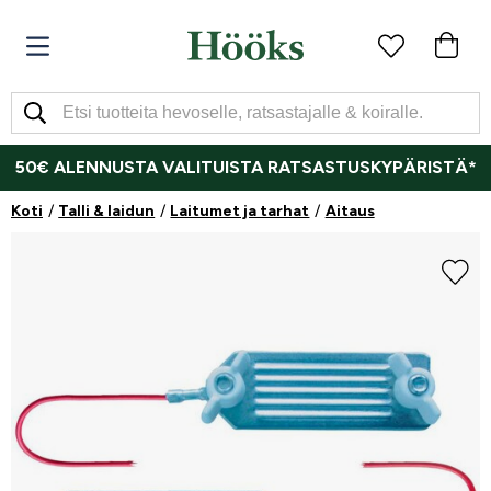
50€ ALENNUSTA VALITUISTA RATSASTUSKYPÄRISTÄ*
Koti
Talli & laidun
Laitumet ja tarhat
Aitaus