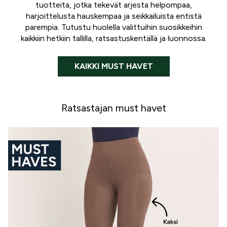
tuotteita, jotka tekevät arjesta helpompaa,
harjoittelusta hauskempaa ja seikkailuista entistä
parempia. Tutustu huolella valittuihin suosikkeihin
kaikkiin hetkiin tallilla, ratsastuskentällä ja luonnossa.
KAIKKI MUST HAVET
Ratsastajan must havet