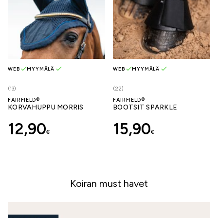
WEB
MYYMÄLÄ
WEB
MYYMÄLÄ
(13)
(22)
FAIRFIELD®
FAIRFIELD®
KORVAHUPPU MORRIS
BOOTSIT SPARKLE
12,90
15,90
€
€
Koiran must havet