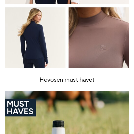
Hevosen must havet