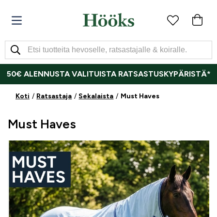
50€ ALENNUSTA VALITUISTA RATSASTUSKYPÄRISTÄ*
Koti
Ratsastaja
Sekalaista
Must Haves
Must Haves