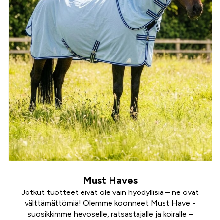
Must Haves
Jotkut tuotteet eivät ole vain hyödyllisiä – ne ovat
välttämättömiä! Olemme koonneet Must Have -
suosikkimme hevoselle, ratsastajalle ja koiralle –