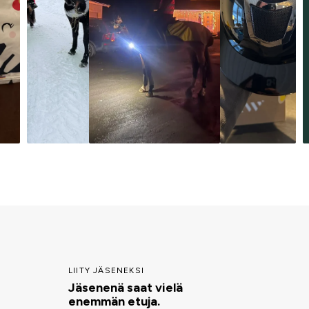
LIITY JÄSENEKSI
Jäsenenä saat vielä
enemmän etuja.