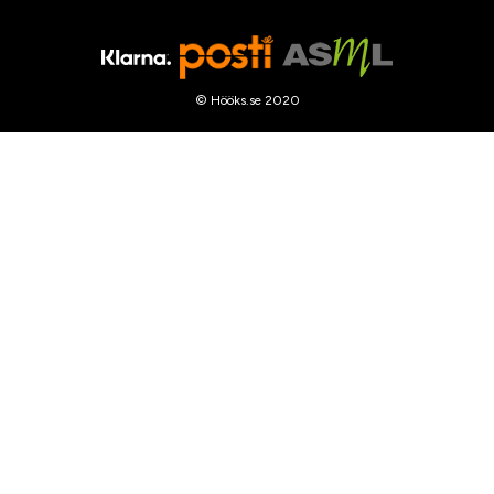
© Hööks.se 2020