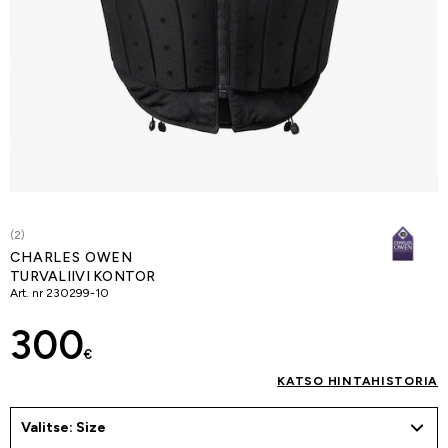
(2)
CHARLES OWEN
TURVALIIVI KONTOR
Art. nr
230299-10
300
€
KATSO HINTAHISTORIA
Valitse: Size