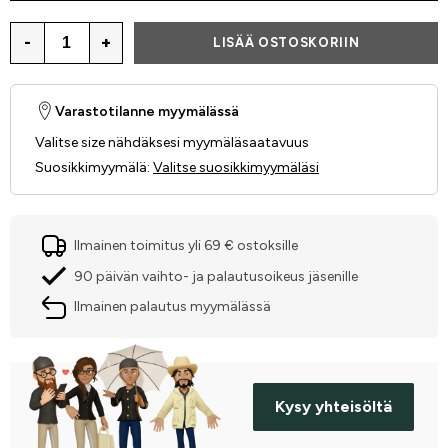
-
+
LISÄÄ OSTOSKORIIN
Varastotilanne myymälässä
Valitse size nähdäksesi myymäläsaatavuus
Suosikkimyymälä
:
Valitse suosikkimyymäläsi
Ilmainen toimitus yli 69 € ostoksille
90 päivän vaihto- ja palautusoikeus jäsenille
Ilmainen palautus myymälässä
Kysy yhteisöltä