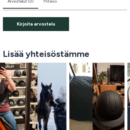
Arvostelut (0)
Yhteisö
Kirjoita arvostelu
Lisää yhteisöstämme