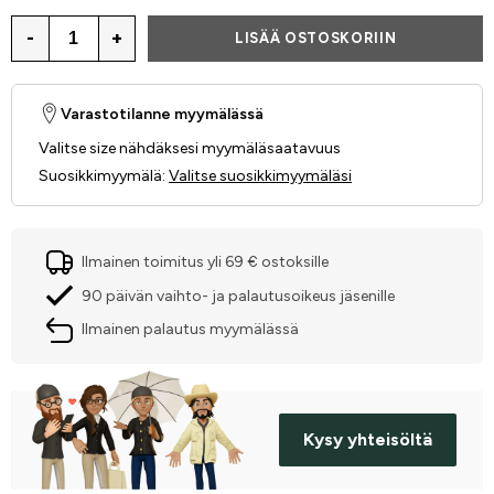
-
+
LISÄÄ OSTOSKORIIN
Varastotilanne myymälässä
Valitse size nähdäksesi myymäläsaatavuus
Suosikkimyymälä
:
Valitse suosikkimyymäläsi
Ilmainen toimitus yli 69 € ostoksille
90 päivän vaihto- ja palautusoikeus jäsenille
Ilmainen palautus myymälässä
Kysy yhteisöltä