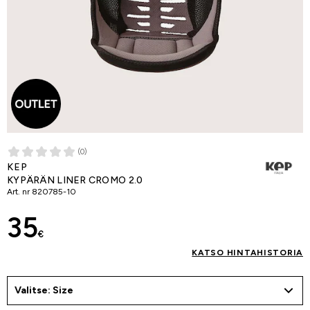
(0)
KEP
KYPÄRÄN LINER CROMO 2.0
Art. nr
820785-10
35
€
KATSO HINTAHISTORIA
Valitse: Size