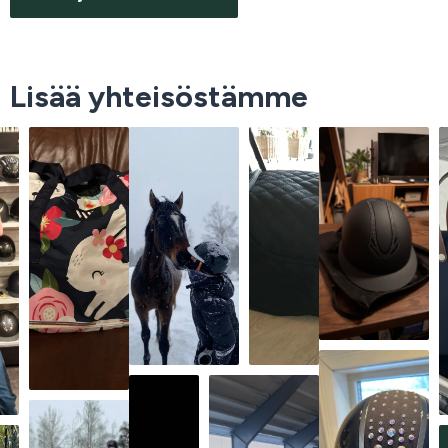
Lisää yhteisöstämme