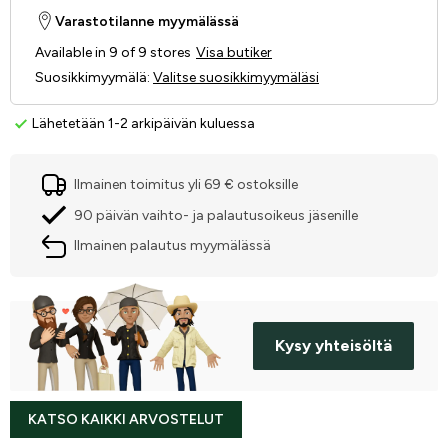
Varastotilanne myymälässä
Available in 9 of 9 stores
Visa butiker
Suosikkimyymälä
:
Valitse suosikkimyymäläsi
Lähetetään 1-2 arkipäivän kuluessa
Ilmainen toimitus yli 69 € ostoksille
90 päivän vaihto- ja palautusoikeus jäsenille
Ilmainen palautus myymälässä
Kysy yhteisöltä
KATSO KAIKKI ARVOSTELUT