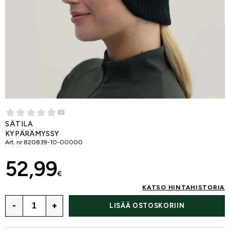
(0)
SÄTILA
KYPÄRÄMYSSY
Art. nr
820839-10-00000
52,99
€
KATSO HINTAHISTORIA
-
+
LISÄÄ OSTOSKORIIN