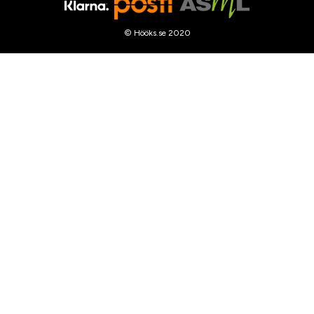
© Hööks.se 2020