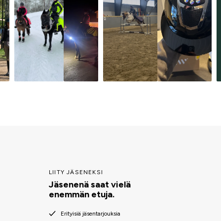
LIITY JÄSENEKSI
Jäsenenä saat vielä
enemmän etuja.
Erityisiä jäsentarjouksia