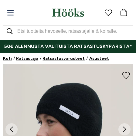
50€ ALENNUSTA VALITUISTA RATSASTUSKYPÄRISTÄ*
Koti
Ratsastaja
Ratsastusvarusteet
Asusteet