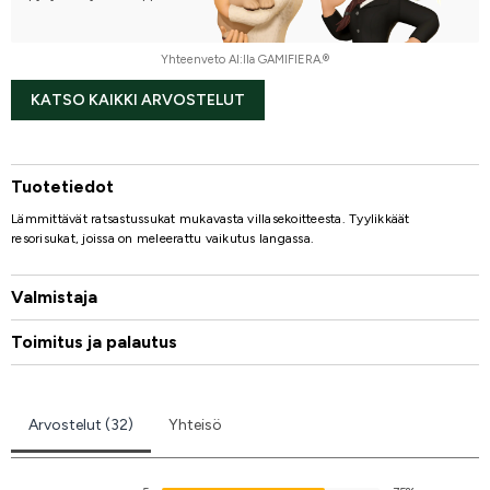
Yhteenveto AI:lla GAMIFIERA.®
KATSO KAIKKI ARVOSTELUT
Tuotetiedot
Lämmittävät ratsastussukat mukavasta villasekoitteesta. Tyylikkäät
resorisukat, joissa on meleerattu vaikutus langassa.
Valmistaja
Toimitus ja palautus
Arvostelut (32)
Yhteisö