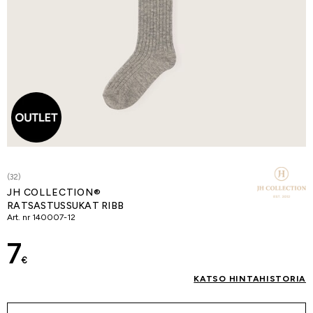
(32)
JH COLLECTION®
RATSASTUSSUKAT RIBB
Art. nr
140007-12
7
€
KATSO HINTAHISTORIA