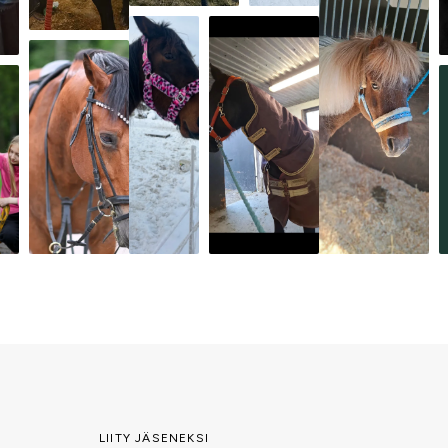
LIITY JÄSENEKSI