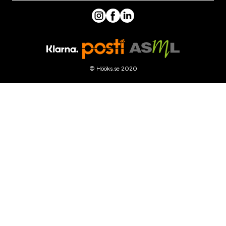
© Hööks.se 2020