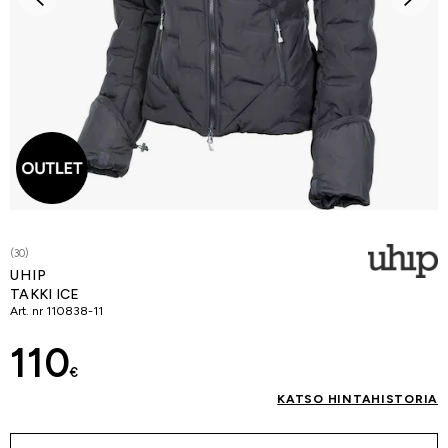
(30)
UHIP
TAKKI ICE
Art. nr
110838-11
110
€
KATSO HINTAHISTORIA