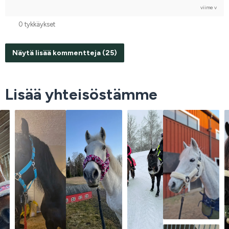
viime v
0 tykkäykset
Näytä lisää kommentteja (25)
Lisää yhteisöstämme