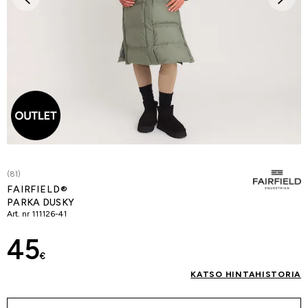
(81)
FAIRFIELD®
PARKA DUSKY
Art. nr
111126-41
45
€
KATSO HINTAHISTORIA