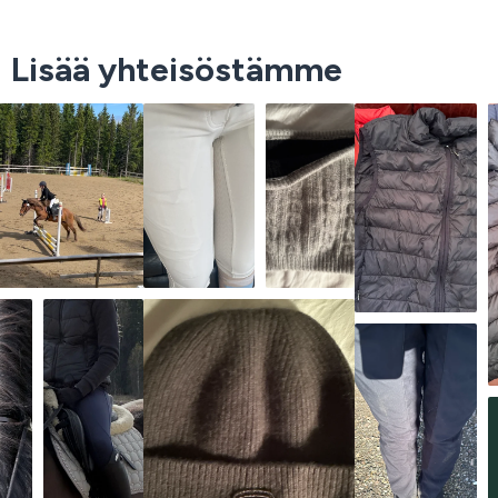
Lisää yhteisöstämme