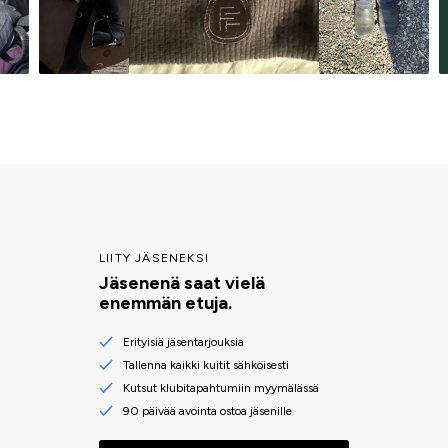
LIITY JÄSENEKSI
Jäsenenä saat vielä
enemmän etuja.
Erityisiä jäsentarjouksia
Tallenna kaikki kuitit sähköisesti
Kutsut klubitapahtumiin myymälässä
90 päivää avointa ostoa jäsenille