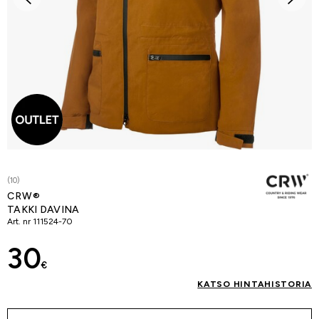
(10)
CRW®
TAKKI DAVINA
Art. nr
111524-70
30
€
KATSO HINTAHISTORIA