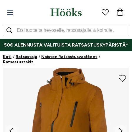
50€ ALENNUSTA VALITUISTA RATSASTUSKYPÄRISTÄ*
Koti
Ratsastaja
Naisten Ratsastusvaatteet
Ratsastustakit