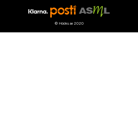
© Hööks.se 2020