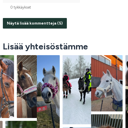
0 tykkäykset
Näytä lisää kommentteja (5)
Lisää yhteisöstämme