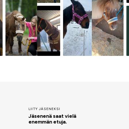
LIITY JÄSENEKSI
Jäsenenä saat vielä
enemmän etuja.