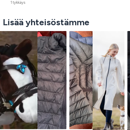
1 tykkäys
Lisää yhteisöstämme