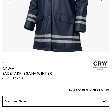
(1)
CRW®
SADETAKKI EGANA WINTER
Art. nr
111497-21
KATSO HINTAHISTORIA
Valitse: Size