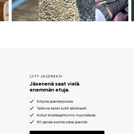
LIITY JÄSENEKSI
Jäsenenä saat vielä
enemmän etuja.
Erityisiä jäsentarjouksia
Tallenna kaikki kuitit sähköisesti
Kutsut klubitapahtumiin myymälässä
90 päivää avointa ostoa jäsenille