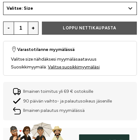
Valitse: Size
-
+
LOPPU NETTIKAUPASTA
Varastotilanne myymälässä
Valitse size nähdäksesi myymäläsaatavuus
Suosikkimyymälä
:
Valitse suosikkimyymäläsi
Ilmainen toimitus yli 69 € ostoksille
90 päivän vaihto- ja palautusoikeus jäsenille
Ilmainen palautus myymälässä