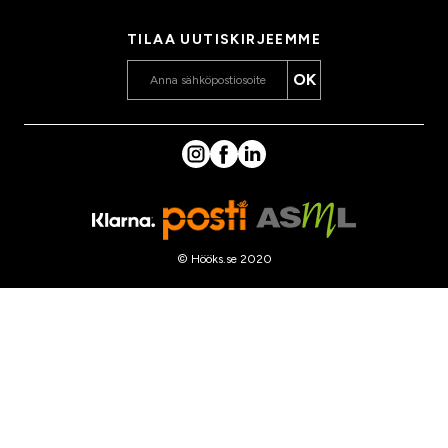
@hooks.fi
TILAA UUTISKIRJEEMME
OK
© Hööks.se 2020