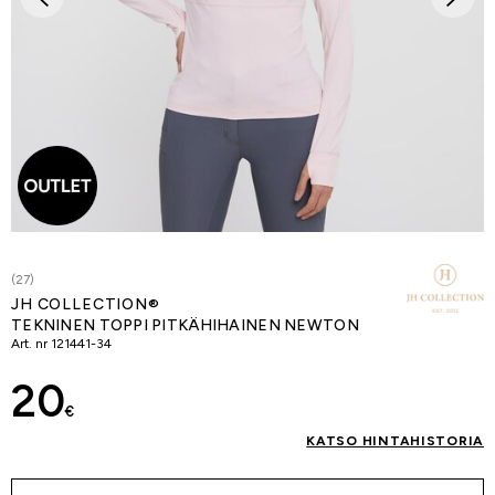
(27)
JH COLLECTION®
TEKNINEN TOPPI PITKÄHIHAINEN NEWTON
Art. nr
121441-34
20
€
KATSO HINTAHISTORIA