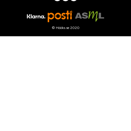
© Hööks.se 2020