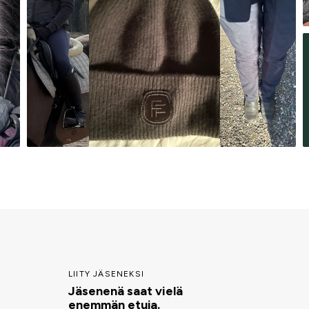
LIITY JÄSENEKSI
Jäsenenä saat vielä
enemmän etuja.