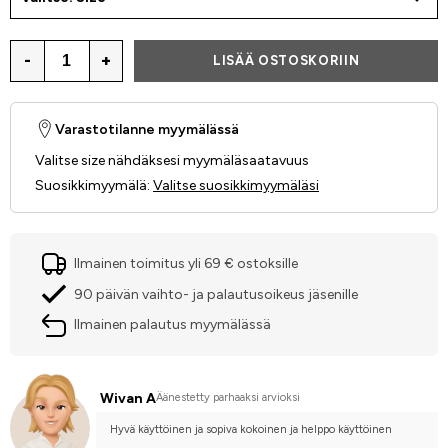
-
+
LISÄÄ OSTOSKORIIN
Varastotilanne myymälässä
Valitse size nähdäksesi myymäläsaatavuus
Suosikkimyymälä
:
Valitse suosikkimyymäläsi
Ilmainen toimitus yli 69 € ostoksille
90 päivän vaihto- ja palautusoikeus jäsenille
Ilmainen palautus myymälässä
Wivan A
Äänestetty parhaaksi arvioksi
Hyvä käyttöinen ja sopiva kokoinen ja helppo käyttöinen