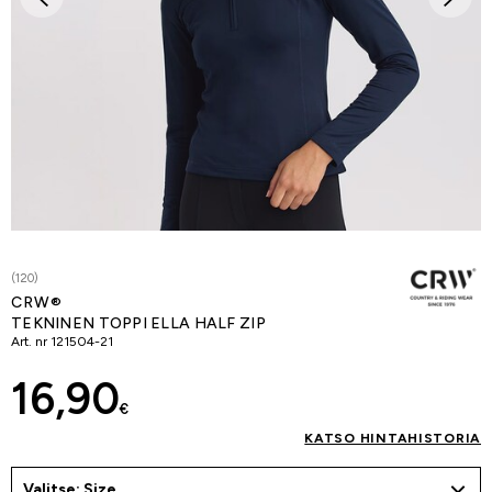
(120)
CRW®
TEKNINEN TOPPI ELLA HALF ZIP
Art. nr
121504-21
16,90
€
KATSO HINTAHISTORIA
Valitse: Size