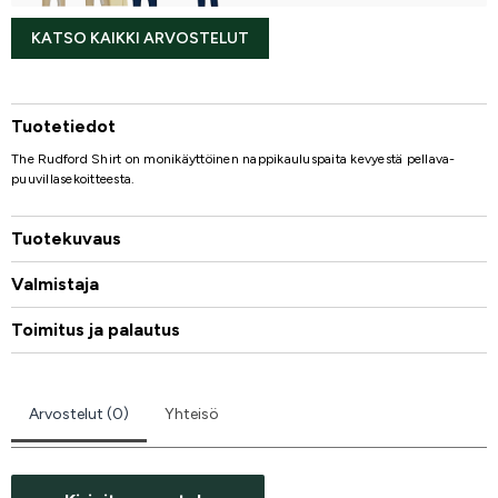
KATSO KAIKKI ARVOSTELUT
Tuotetiedot
The Rudford Shirt on monikäyttöinen nappikauluspaita kevyestä pellava-
puuvillasekoitteesta.
Tuotekuvaus
Valmistaja
Toimitus ja palautus
Arvostelut (0)
Yhteisö