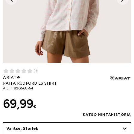
(0)
ARIAT®
PAITA RUDFORD LS SHIRT
Art. nr
820568-54
69,99
€
KATSO HINTAHISTORIA
Valitse: Storlek