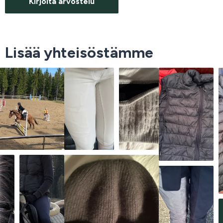
Kirjoita arvostelu
Lisää yhteisöstämme