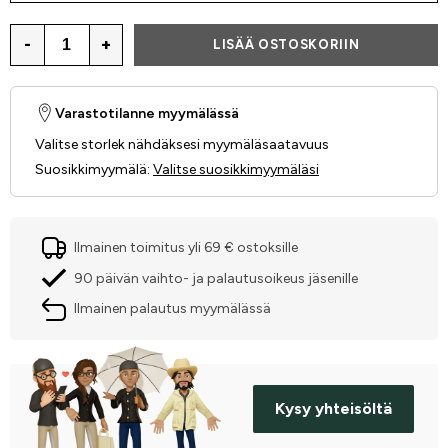
-
+
LISÄÄ OSTOSKORIIN
Varastotilanne myymälässä
Valitse storlek nähdäksesi myymäläsaatavuus
Suosikkimyymälä
:
Valitse suosikkimyymäläsi
Ilmainen toimitus yli 69 € ostoksille
90 päivän vaihto- ja palautusoikeus jäsenille
Ilmainen palautus myymälässä
Kysy yhteisöltä