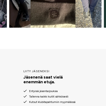
LIITY JÄSENEKSI
Jäsenenä saat vielä
enemmän etuja.
Erityisiä jäsentarjouksia
Tallenna kaikki kuitit sähköisesti
Kutsut klubitapahtumiin myymälässä