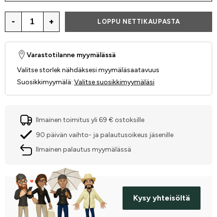
-
+
LOPPU NETTIKAUPASTA
Varastotilanne myymälässä
Valitse storlek nähdäksesi myymäläsaatavuus
Suosikkimyymälä
:
Valitse suosikkimyymäläsi
Ilmainen toimitus yli 69 € ostoksille
90 päivän vaihto- ja palautusoikeus jäsenille
Ilmainen palautus myymälässä
Kysy yhteisöltä