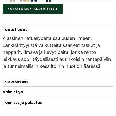
KATSO KAIKKI ARVOSTELUT
Tuotetiedot
Klassinen retkeilypaita saa uuden ilmeen:
Länkkärityylistä vaikutteita saaneet taskut ja
nepparit. Ilmava ja kevyt paita, jonka rento
leikkaus sopii täydellisesti aurinkoisiin rantapäiviin
ja tunnelmallisiin kesäiltoihin nuotion ääressä.
Tuotekuvaus
Valmistaja
Toimitus ja palautus