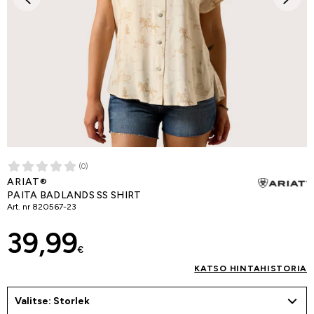
(0)
ARIAT®
PAITA BADLANDS SS SHIRT
Art. nr
820567-23
39,99
€
KATSO HINTAHISTORIA
Valitse: Storlek