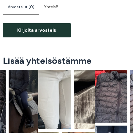
Arvostelut (0)
Yhteisö
Kirjoita arvostelu
Lisää yhteisöstämme