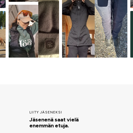
LIITY JÄSENEKSI
Jäsenenä saat vielä
enemmän etuja.