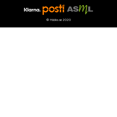
© Hööks.se 2020