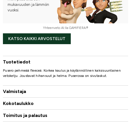
mukavuuden ja lämmön
vuoksi.
Yhteenveto AI:lla GAMIFIERA.®
KATSO KAIKKI ARVOSTELUT
Tuotetiedot
Pusero pehmeää fleeceä. Korkea kaulus ja käytännöllinen kaksisuuntainen
vetoketju. Joustavat hihansuut ja helma. Puserossa on sivutaskut.
Valmistaja
Kokotaulukko
Toimitus ja palautus