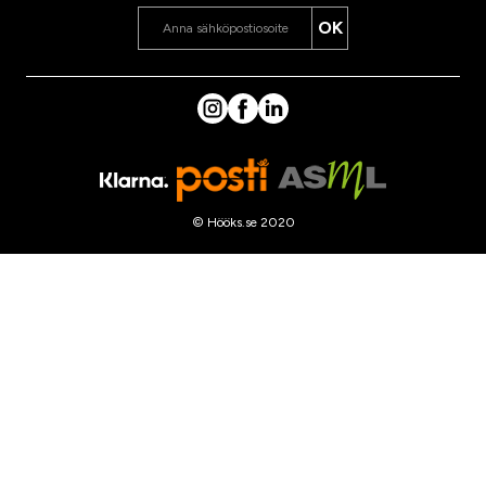
OK
© Hööks.se 2020