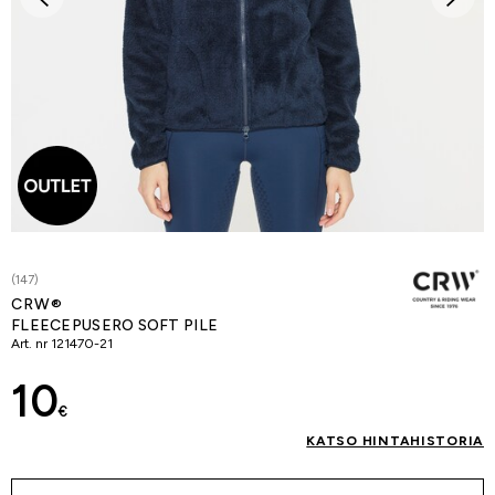
(147)
CRW®
FLEECEPUSERO SOFT PILE
Art. nr
121470-21
10
€
KATSO HINTAHISTORIA