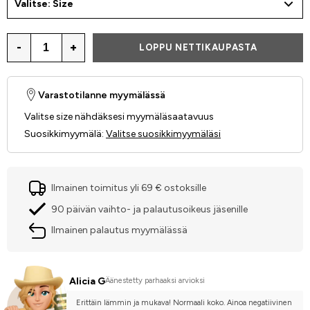
Valitse: Size
-
+
LOPPU NETTIKAUPASTA
Varastotilanne myymälässä
Valitse size nähdäksesi myymäläsaatavuus
Suosikkimyymälä
:
Valitse suosikkimyymäläsi
Ilmainen toimitus yli 69 € ostoksille
90 päivän vaihto- ja palautusoikeus jäsenille
Ilmainen palautus myymälässä
Alicia G
Äänestetty parhaaksi arvioksi
Erittäin lämmin ja mukava! Normaali koko. Ainoa negatiivinen 