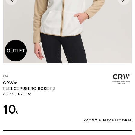
(39)
CRW®
FLEECEPUSERO ROSE FZ
Art. nr
121779-02
10
€
KATSO HINTAHISTORIA