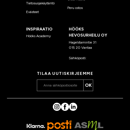
Tietosuojakäytäntö
Peru ostos
Evästeet
INSPIRAATIO
HÖÖKS
HEVOSURHEILU OY
Hööks Academy
Hagelstamintie 31
015 20 Vantaa
Sähköposti:
asiakaspalvelu
@hooks.fi
TILAA UUTISKIRJEEMME
OK