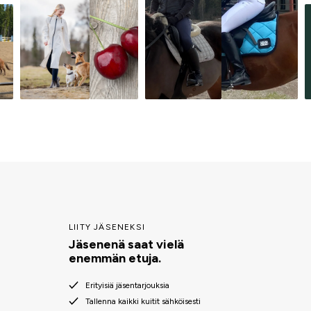
LIITY JÄSENEKSI
Jäsenenä saat vielä
enemmän etuja.
Erityisiä jäsentarjouksia
Tallenna kaikki kuitit sähköisesti