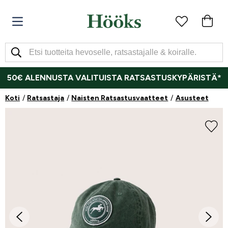
50€ ALENNUSTA VALITUISTA RATSASTUSKYPÄRISTÄ*
Koti
Ratsastaja
Naisten Ratsastusvaatteet
Asusteet