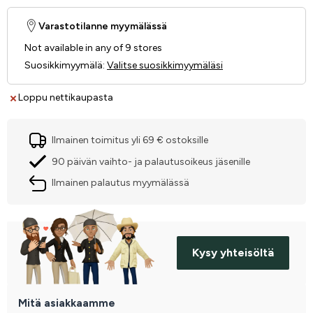
Varastotilanne myymälässä
Not available in any of 9 stores
Suosikkimyymälä
:
Valitse suosikkimyymäläsi
Loppu nettikaupasta
Ilmainen toimitus yli 69 € ostoksille
90 päivän vaihto- ja palautusoikeus jäsenille
Ilmainen palautus myymälässä
Kysy yhteisöltä
Mitä asiakkaamme