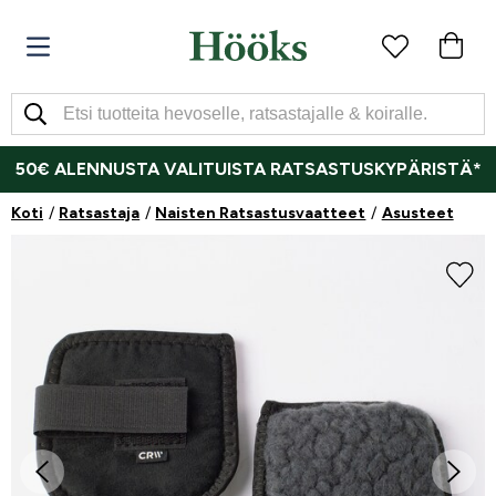
50€ ALENNUSTA VALITUISTA RATSASTUSKYPÄRISTÄ*
Koti
Ratsastaja
Naisten Ratsastusvaatteet
Asusteet