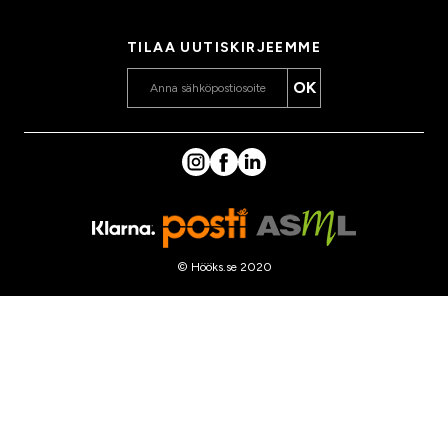
@hooks.fi
TILAA UUTISKIRJEEMME
OK
© Hööks.se 2020