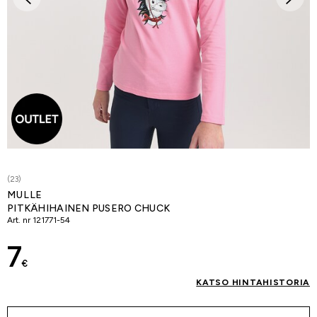
(23)
MULLE
PITKÄHIHAINEN PUSERO CHUCK
Art. nr
121771-54
7
€
KATSO HINTAHISTORIA