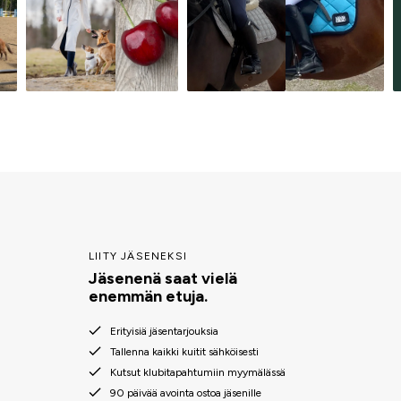
LIITY JÄSENEKSI
Jäsenenä saat vielä
enemmän etuja.
Erityisiä jäsentarjouksia
Tallenna kaikki kuitit sähköisesti
Kutsut klubitapahtumiin myymälässä
90 päivää avointa ostoa jäsenille