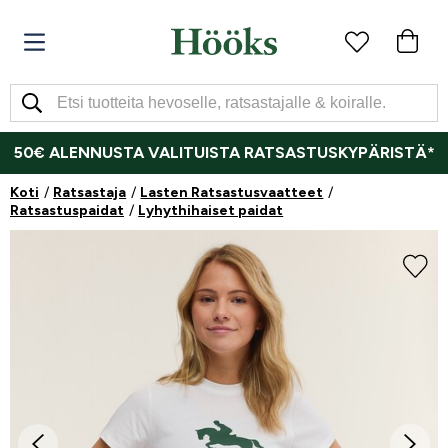
50€ ALENNUSTA VALITUISTA RATSASTUSKYPÄRISTÄ*
Koti
Ratsastaja
Lasten Ratsastusvaatteet
Ratsastuspaidat
Lyhythihaiset paidat