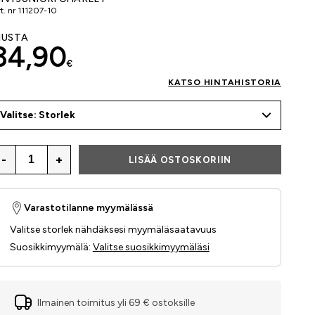
t. nr
111207-10
USTA
34,90
€
KATSO HINTAHISTORIA
Valitse: Storlek
-
+
LISÄÄ OSTOSKORIIN
Varastotilanne myymälässä
Valitse storlek nähdäksesi myymäläsaatavuus
Suosikkimyymälä
:
Valitse suosikkimyymäläsi
Ilmainen toimitus yli 69 € ostoksille