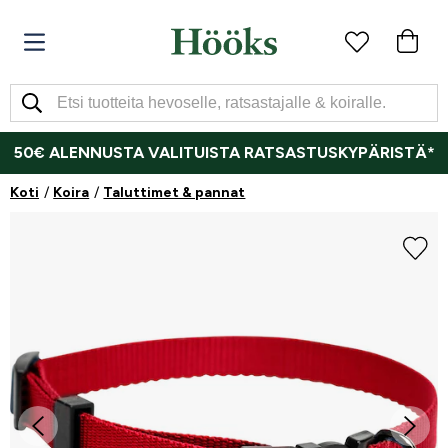
50€ ALENNUSTA VALITUISTA RATSASTUSKYPÄRISTÄ*
Koti
Koira
Taluttimet & pannat