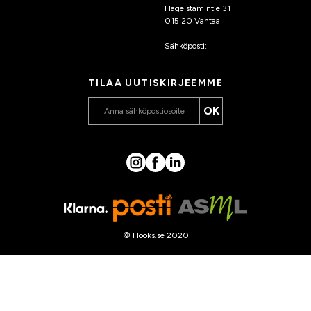
Hagelstamintie 31
015 20 Vantaa
Sähköposti:
asiakaspalvelu
@hooks.fi
TILAA UUTISKIRJEEMME
OK
© Hööks.se 2020