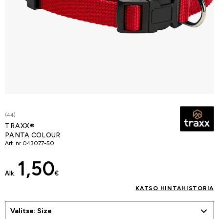
(44)
TRAXX®
PANTA COLOUR
Art. nr
043077-50
1,50
Alk.
€
KATSO HINTAHISTORIA
Valitse: Size